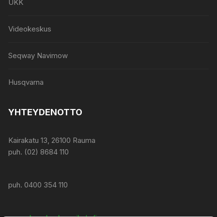
UKK
Videokeskus
Seqway Navimow
Husqvarna
YHTEYDENOTTO
Kairakatu 13, 26100 Rauma
puh. (02) 8684 110
puh. 0400 354 110