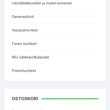
robottileikkureihin ja muihin koneisiin
Generaattorit
Husqvarna lelut
Faxes tuotteet
NIU sähköpotkulaudat
Poistotuotteet
OSTOSKORI