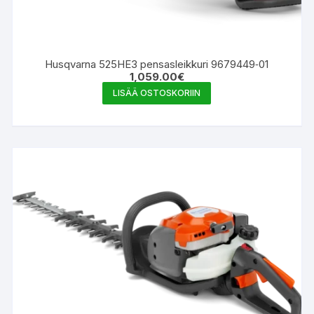
Husqvarna 525HE3 pensasleikkuri 9679449‑01
1,059.00
€
LISÄÄ OSTOSKORIIN