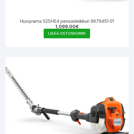
Husqvarna 525HE4 pensasleikkuri 9679451‑01
1,099.00
€
LISÄÄ OSTOSKORIIN