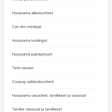
Husqvarna akkutuotteet
Can-Am mönkijät
Husqvarna lumilingot
Husqvarna painepesurit
Terhi veneet
Coopop sähköskootterit
Husqvarna varusteet, tarvikkeet ja varaosat
Tarvike varaosat ja tarvikkeet