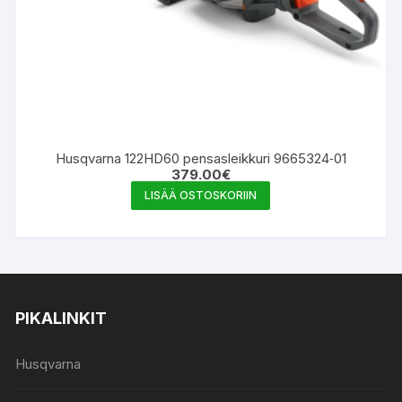
Husqvarna 122HD60 pensasleikkuri 9665324‑01
379.00
€
LISÄÄ OSTOSKORIIN
PIKALINKIT
Husqvarna