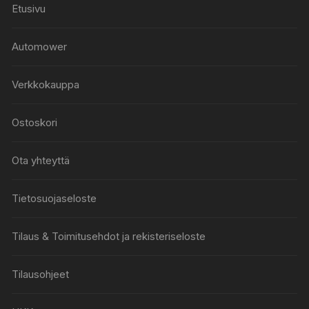
Etusivu
Automower
Verkkokauppa
Ostoskori
Ota yhteyttä
Tietosuojaseloste
Tilaus & Toimitusehdot ja rekisteriseloste
Tilausohjeet