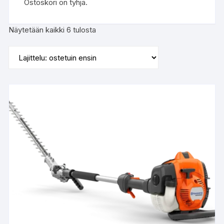
Ostoskori on tyhjä.
Suosituimmat
Näytetään kaikki 6 tulosta
ensin