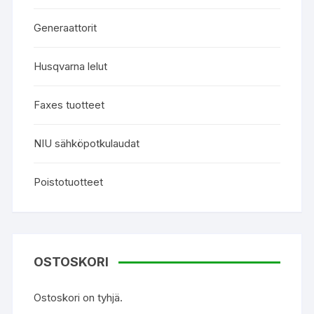
Generaattorit
Husqvarna lelut
Faxes tuotteet
NIU sähköpotkulaudat
Poistotuotteet
OSTOSKORI
Ostoskori on tyhjä.