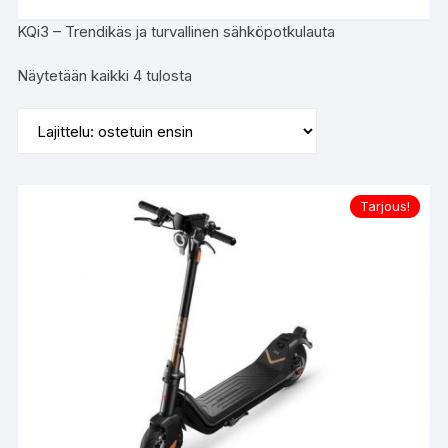
KQi3 – Trendikäs ja turvallinen sähköpotkulauta
Suosituimmat
Näytetään kaikki 4 tulosta
ensin
Tarjous!