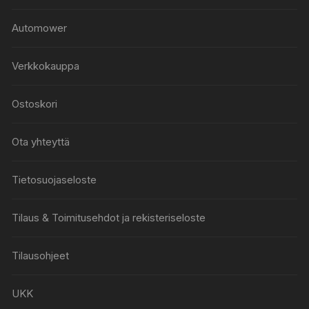
Automower
Verkkokauppa
Ostoskori
Ota yhteyttä
Tietosuojaseloste
Tilaus & Toimitusehdot ja rekisteriseloste
Tilausohjeet
UKK