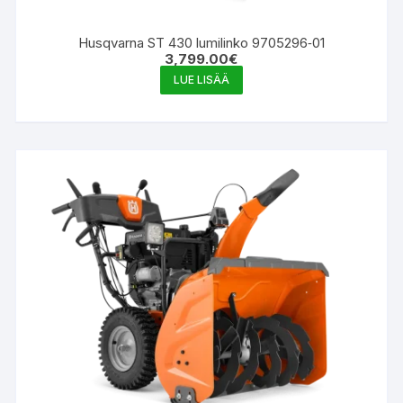
Husqvarna ST 430 lumilinko 9705296‑01
3,799.00
€
LUE LISÄÄ