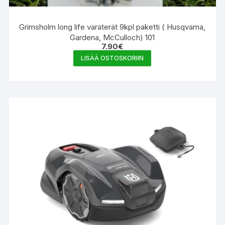
Grimsholm long life varaterät 9kpl paketti ( Husqvarna,
Gardena, McCulloch) 101
7.90
€
LISÄÄ OSTOSKORIIN