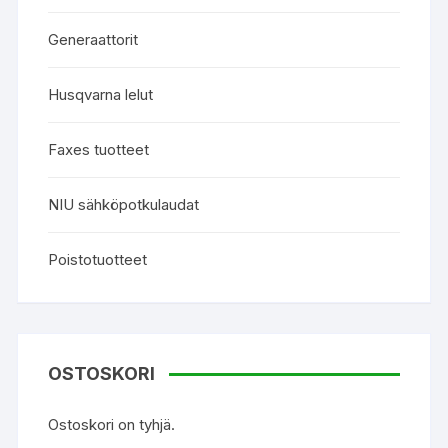
Generaattorit
Husqvarna lelut
Faxes tuotteet
NIU sähköpotkulaudat
Poistotuotteet
OSTOSKORI
Ostoskori on tyhjä.