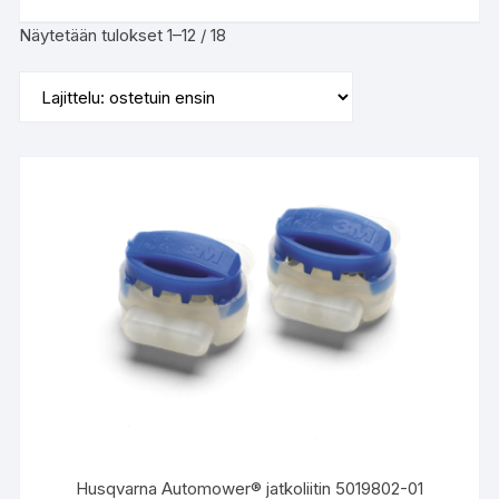
Suosituimmat
Näytetään tulokset 1–12 / 18
ensin
Husqvarna Automower® jatkoliitin 5019802-01