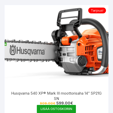
Tarjous!
Husqvarna 540 XP® Mark III moottorisaha 14″ SP21G
SN
Alkuperäinen
Nykyinen
599.00
€
909.00
€
hinta
hinta
LISÄÄ OSTOSKORIIN
oli:
on: