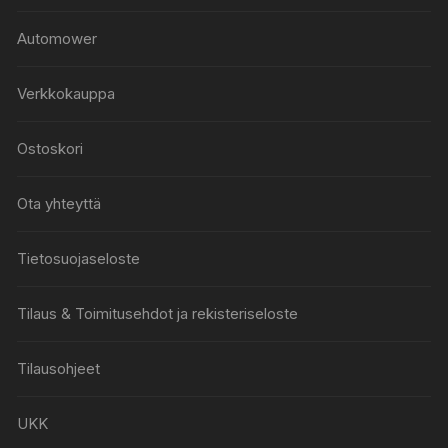
Automower
Verkkokauppa
Ostoskori
Ota yhteyttä
Tietosuojaseloste
Tilaus & Toimitusehdot ja rekisteriseloste
Tilausohjeet
UKK