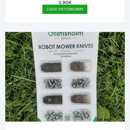
2.90
€
LISÄÄ OSTOSKORIIN