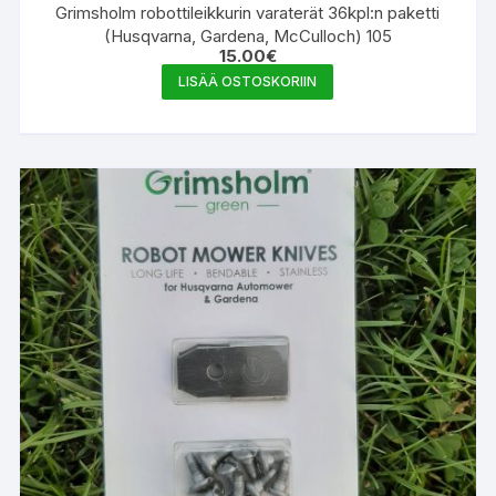
Grimsholm robottileikkurin varaterät 36kpl:n paketti
(Husqvarna, Gardena, McCulloch) 105
15.00
€
LISÄÄ OSTOSKORIIN