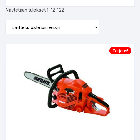
Suosituimmat
Näytetään tulokset 1–12 / 22
ensin
Tarjous!