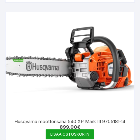
Husqvarna moottorisaha 540 XP Mark III 9705181‑14
899.00
€
LISÄÄ OSTOSKORIIN