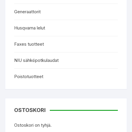
Generaattorit
Husqvarna lelut
Faxes tuotteet
NIU sähköpotkulaudat
Poistotuotteet
OSTOSKORI
Ostoskori on tyhjä.