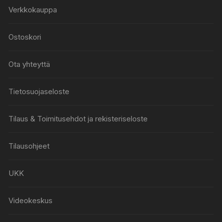
Verkkokauppa
Ostoskori
Ota yhteyttä
Tietosuojaseloste
Tilaus & Toimitusehdot ja rekisteriseloste
Tilausohjeet
UKK
Videokeskus