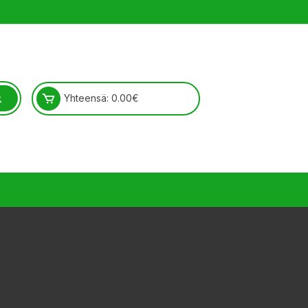
Yhteensä:
0.00
€