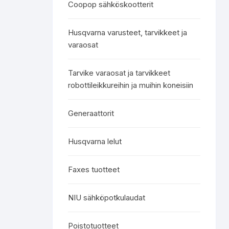
Coopop sähköskootterit
Husqvarna varusteet, tarvikkeet ja
varaosat
Tarvike varaosat ja tarvikkeet
robottileikkureihin ja muihin koneisiin
Generaattorit
Husqvarna lelut
Faxes tuotteet
NIU sähköpotkulaudat
Poistotuotteet