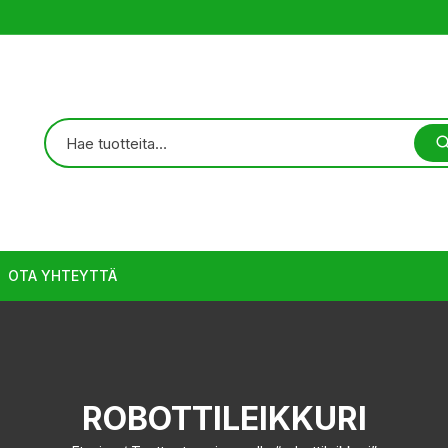
OTA YHTEYTTÄ
ROBOTTILEIKKURI