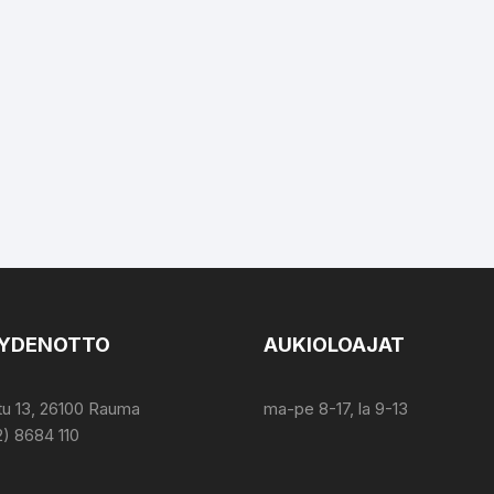
YDENOTTO
AUKIOLOAJAT
tu 13, 26100 Rauma
ma-pe 8-17, la 9-13
2) 8684 110