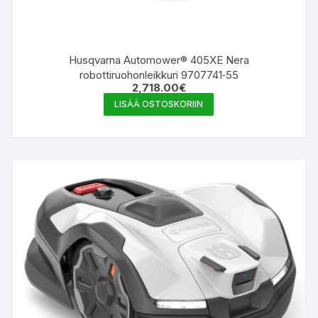
Husqvarna Automower® 405XE Nera
robottiruohonleikkuri 9707741‑55
2,718.00
€
LISÄÄ OSTOSKORIIN