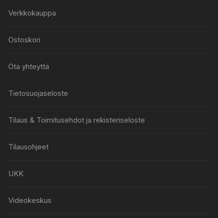
Verkkokauppa
Ostoskori
Ota yhteyttä
Tietosuojaseloste
Tilaus & Toimitusehdot ja rekisteriseloste
Tilausohjeet
UKK
Videokeskus