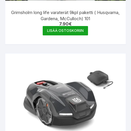
Grimsholm long life varaterät 9kpl paketti ( Husqvarna,
Gardena, McCulloch) 101
7.90
€
LISÄÄ OSTOSKORIIN