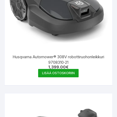
Husqvarna Automower® 308V robottiruohonleikkuri
9708310‑21
1,399.00
€
LISÄÄ OSTOSKORIIN