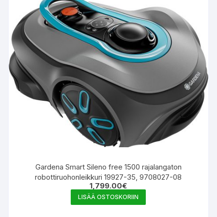
Gardena Smart Sileno free 1500 rajalangaton
robottiruohonleikkuri 19927-35, 9708027-08
1,799.00
€
LISÄÄ OSTOSKORIIN