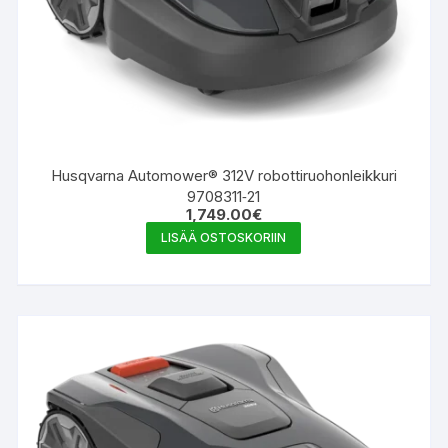
Husqvarna Automower® 312V robottiruohonleikkuri
9708311‑21
1,749.00
€
LISÄÄ OSTOSKORIIN