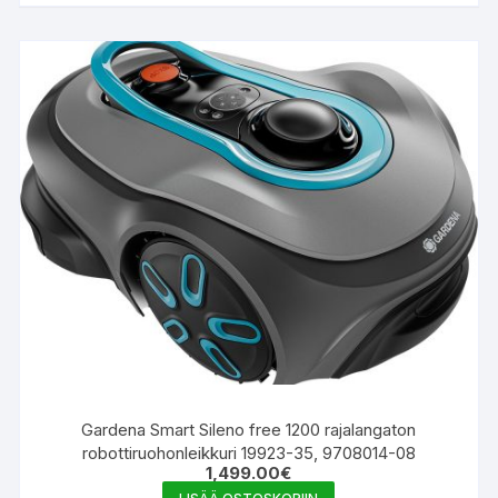
Gardena Smart Sileno free 1200 rajalangaton
robottiruohonleikkuri 19923-35, 9708014-08
1,499.00
€