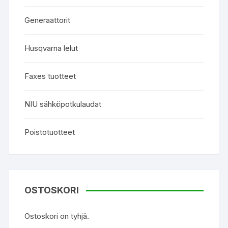
Generaattorit
Husqvarna lelut
Faxes tuotteet
NIU sähköpotkulaudat
Poistotuotteet
OSTOSKORI
Ostoskori on tyhjä.