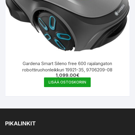
Gardena Smart Sileno free 600 rajalangaton
robottiruohonleikkuri 19921-35, 9706209-08
1,099.00
€
LISÄÄ OSTOSKORIIN
PIKALINKIT