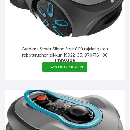
Gardena Smart Sileno free 800 rajalangaton
robottiruohonleikkuri 19922-35, 9707161-08
1,199.00
€
LISÄÄ OSTOSKORIIN