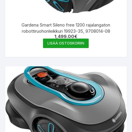
Gardena Smart Sileno free 1200 rajalangaton
robottiruohonleikkuri 19923-35, 9708014-08
1,499.00
€
LISÄÄ OSTOSKORIIN