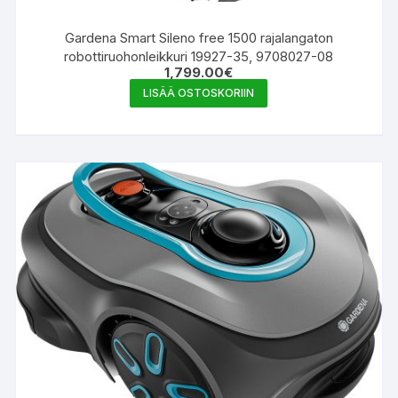
Gardena Smart Sileno free 1500 rajalangaton
robottiruohonleikkuri 19927-35, 9708027-08
1,799.00
€
LISÄÄ OSTOSKORIIN