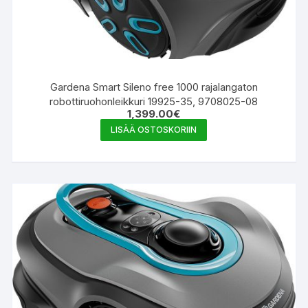
Gardena Smart Sileno free 1000 rajalangaton
robottiruohonleikkuri 19925-35, 9708025-08
1,399.00
€
LISÄÄ OSTOSKORIIN