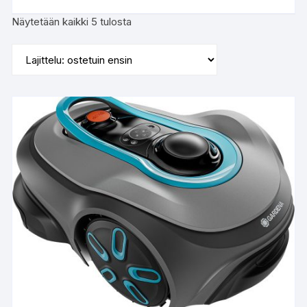
Suosituimmat
Näytetään kaikki 5 tulosta
ensin