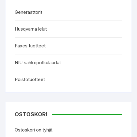
Generaattorit
Husqvarna lelut
Faxes tuotteet
NIU sähköpotkulaudat
Poistotuotteet
OSTOSKORI
Ostoskori on tyhjä.