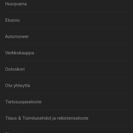
Husqvarna
Etusivu
Automower
Verkkokauppa
Ostoskori
Ota yhteyttä
Tietosuojaseloste
Tilaus & Toimitusehdot ja rekisteriseloste