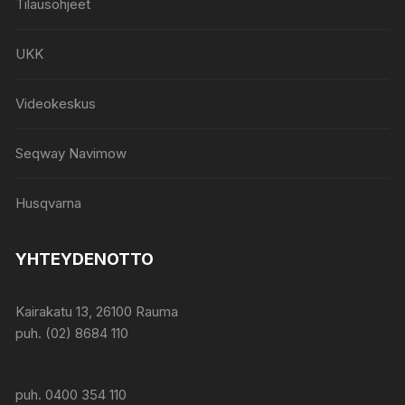
Tilausohjeet
UKK
Videokeskus
Seqway Navimow
Husqvarna
YHTEYDENOTTO
Kairakatu 13, 26100 Rauma
puh. (02) 8684 110
puh. 0400 354 110