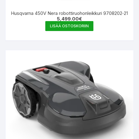
Husqvarna 450V Nera robottiruohonleikkuri 9708202‑21
5,499.00
€
LISÄÄ OSTOSKORIIN