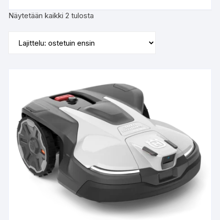
Suosituimmat
Näytetään kaikki 2 tulosta
ensin