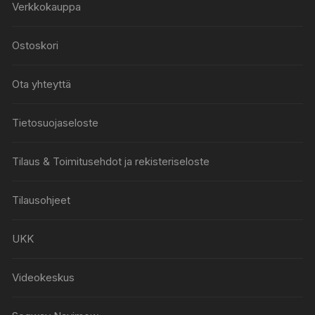
Verkkokauppa
Ostoskori
Ota yhteyttä
Tietosuojaseloste
Tilaus & Toimitusehdot ja rekisteriseloste
Tilausohjeet
UKK
Videokeskus