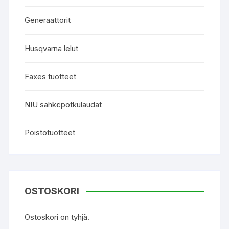
Generaattorit
Husqvarna lelut
Faxes tuotteet
NIU sähköpotkulaudat
Poistotuotteet
OSTOSKORI
Ostoskori on tyhjä.