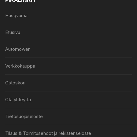
Husqvarna
Etusivu
Automower
Verkkokauppa
Ostoskori
Ota yhteyttä
Tietosuojaseloste
Tilaus & Toimitusehdot ja rekisteriseloste