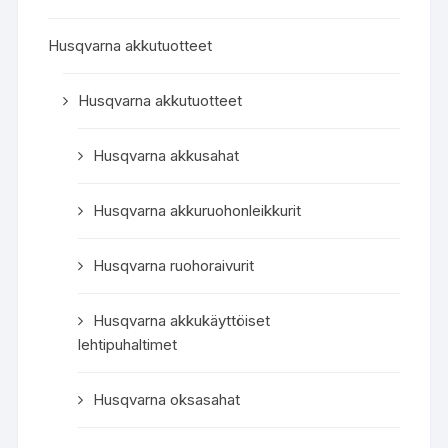
Husqvarna akkutuotteet
Husqvarna akkutuotteet
Husqvarna akkusahat
Husqvarna akkuruohonleikkurit
Husqvarna ruohoraivurit
Husqvarna akkukäyttöiset
lehtipuhaltimet
Husqvarna oksasahat