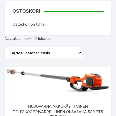
OSTOSKORI
Ostoskori on tyhjä.
Suosituimmat
Näytetään kaikki 6 tulosta
ensin
HUSQVARNA AKKUKÄYTTÖINEN
TELESKOOPPIVARRELLINEN OKSASAHA 530iPT5