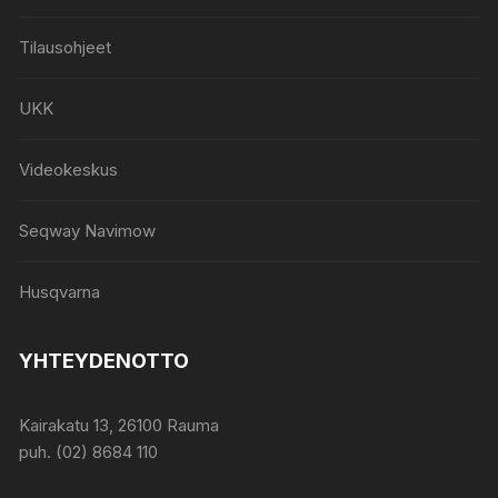
Tilausohjeet
UKK
Videokeskus
Seqway Navimow
Husqvarna
YHTEYDENOTTO
Kairakatu 13, 26100 Rauma
puh. (02) 8684 110