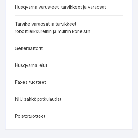
Husqvarna varusteet, tarvikkeet ja varaosat
Tarvike varaosat ja tarvikkeet
robottileikkureihin ja muihin koneisiin
Generaattorit
Husqvarna lelut
Faxes tuotteet
NIU sähköpotkulaudat
Poistotuotteet