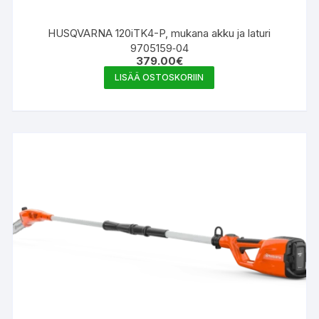
HUSQVARNA 120iTK4-P, mukana akku ja laturi
9705159‑04
379.00
€
LISÄÄ OSTOSKORIIN