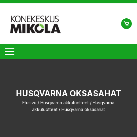
Siirry
suoraan
sisältöön
HUSQVARNA OKSASAHAT
Etusivu
/
Husqvarna akkutuotteet
/
Husqvarna
akkutuotteet
/ Husqvarna oksasahat