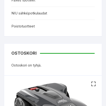
Faxes tuotteet
NIU sähköpotkulaudat
Poistotuotteet
OSTOSKORI
Ostoskori on tyhjä.