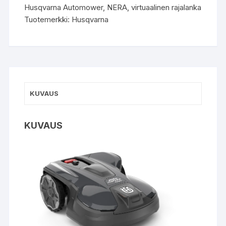
Husqvarna Automower
,
NERA
,
virtuaalinen rajalanka
Tuotemerkki:
Husqvarna
KUVAUS
KUVAUS