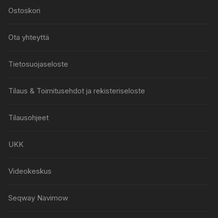
Ostoskori
Ota yhteyttä
Tietosuojaseloste
Tilaus & Toimitusehdot ja rekisteriseloste
Tilausohjeet
UKK
Videokeskus
Seqway Navimow