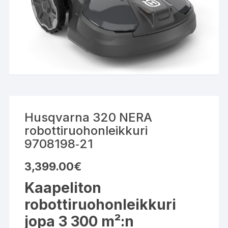
Husqvarna 320 NERA
robottiruohonleikkuri
9708198‑21
3,399.00
€
Kaapeliton
robottiruohonleikkuri
jopa 3 300 m²:n