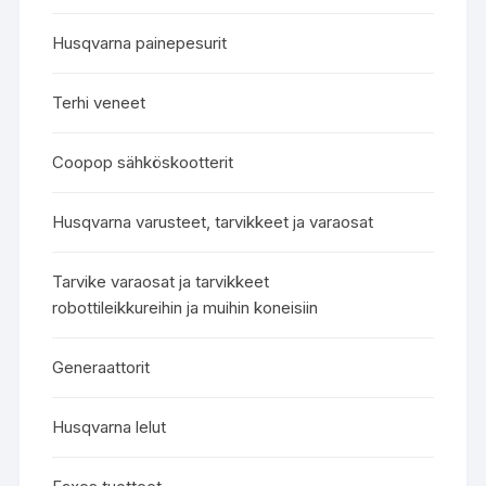
Husqvarna painepesurit
Terhi veneet
Coopop sähköskootterit
Husqvarna varusteet, tarvikkeet ja varaosat
Tarvike varaosat ja tarvikkeet
robottileikkureihin ja muihin koneisiin
Generaattorit
Husqvarna lelut