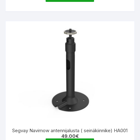
Segvay Navimow antennijalusta ( seinäkiinnike) HA001
49.00
€