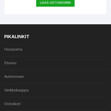
LISÄÄ OSTOSKORIIN
PIKALINKIT
Husqvarna
Etusivu
Automower
Verkkokauppa
Ostoskori