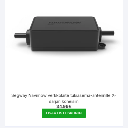
Segway Navimow verkkolaite tukiasema-antennille X-
sarjan koneisiin
34.99
€
LISÄÄ OSTOSKORIIN