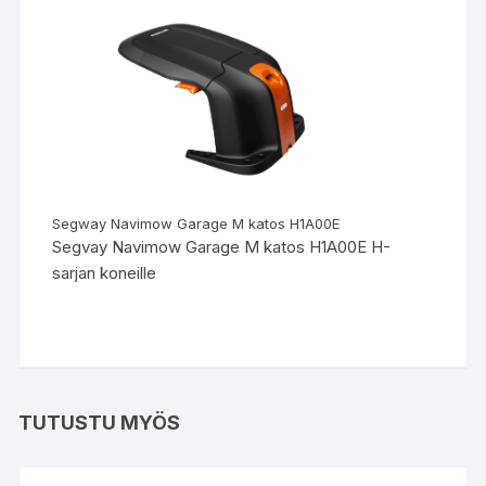
Segway Navimow Garage M katos H1A00E
Segvay Navimow Garage M katos H1A00E H-
sarjan koneille
TUTUSTU MYÖS