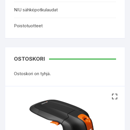
NIU sähköpotkulaudat
Poistotuotteet
OSTOSKORI
Ostoskori on tyhjä.