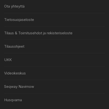
Ota yhteyttä
Tietosuojaseloste
Tilaus & Toimitusehdot ja rekisteriseloste
Tilausohjeet
UKK
Videokeskus
Seqway Navimow
Husqvarna