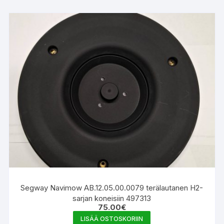
Segway Navimow AB.12.05.00.0079 terälautanen H2-
sarjan koneisiin 497313
75.00
€
LISÄÄ OSTOSKORIIN