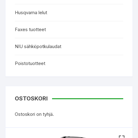
Husqvarna lelut
Faxes tuotteet
NIU sähköpotkulaudat
Poistotuotteet
OSTOSKORI
Ostoskori on tyhjä.