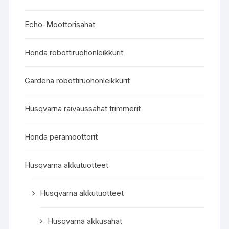
Echo-Moottorisahat
Honda robottiruohonleikkurit
Gardena robottiruohonleikkurit
Husqvarna raivaussahat trimmerit
Honda perämoottorit
Husqvarna akkutuotteet
Husqvarna akkutuotteet
Husqvarna akkusahat