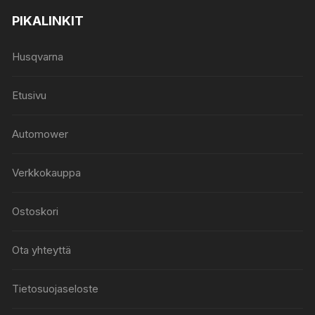
PIKALINKIT
Husqvarna
Etusivu
Automower
Verkkokauppa
Ostoskori
Ota yhteyttä
Tietosuojaseloste