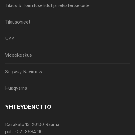
Tilaus & Toimitusehdot ja rekisteriseloste
Tilausohjeet
UKK
Videokeskus
Seqway Navimow
Husqvarna
YHTEYDENOTTO
Kairakatu 13, 26100 Rauma
puh. (02) 8684 110