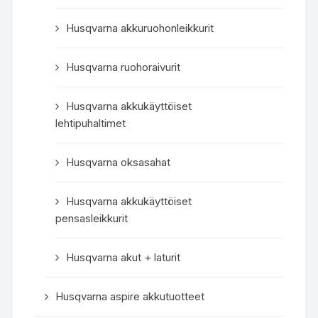
Husqvarna akkuruohonleikkurit
Husqvarna ruohoraivurit
Husqvarna akkukäyttöiset
lehtipuhaltimet
Husqvarna oksasahat
Husqvarna akkukäyttöiset
pensasleikkurit
Husqvarna akut + laturit
Husqvarna aspire akkutuotteet