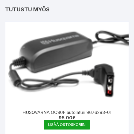
TUTUSTU MYÖS
HUSQVARNA QC80F autolaturi 9676283-01
95.00
€
LISÄÄ OSTOSKORIIN