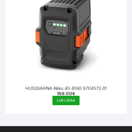
HUSQVARNA Akku 40-B140 9704572‑01
169.00
€
LUE LISÄÄ