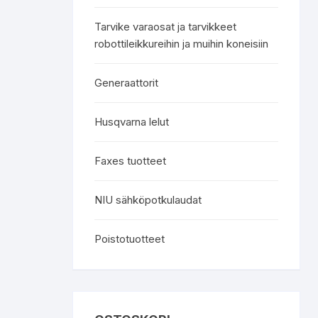
Tarvike varaosat ja tarvikkeet
robottileikkureihin ja muihin koneisiin
Generaattorit
Husqvarna lelut
Faxes tuotteet
NIU sähköpotkulaudat
Poistotuotteet