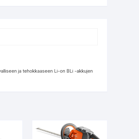
valliseen ja tehokkaaseen Li-on BLi -akkujen