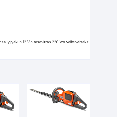
lyijyakun 12 V:n tasavirran 220 V:n vaihtovirraksi