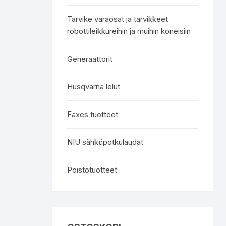
Tarvike varaosat ja tarvikkeet
robottileikkureihin ja muihin koneisiin
Generaattorit
Husqvarna lelut
Faxes tuotteet
NIU sähköpotkulaudat
Poistotuotteet